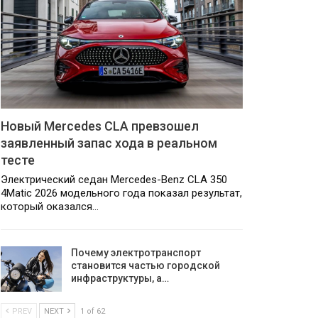
Новый Mercedes CLA превзошел
заявленный запас хода в реальном
тесте
Электрический седан Mercedes-Benz CLA 350
4Matic 2026 модельного года показал результат,
который оказался…
Почему электротранспорт
становится частью городской
инфраструктуры, а…
PREV
NEXT
1 of 62