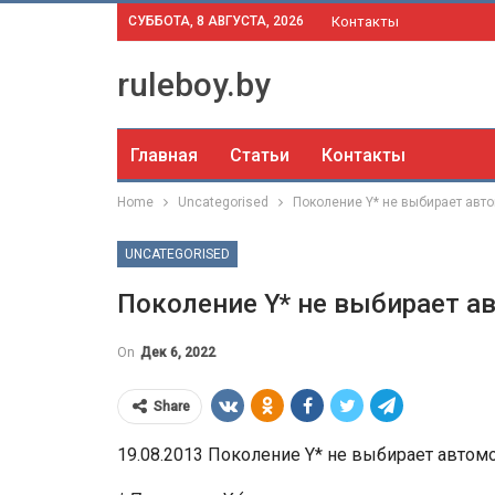
СУББОТА, 8 АВГУСТА, 2026
Контакты
ruleboy.by
Главная
Статьи
Контакты
Home
Uncategorised
Поколение Y* не выбирает авто
UNCATEGORISED
Поколение Y* не выбирает а
On
Дек 6, 2022
Share
19.08.2013 Поколение Y* не выбирает автом