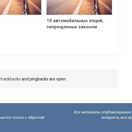
10 автомобильных опций,
запрещенных законом.
t
trackbacks
and pingbacks are open.
Все материалы опубликованные н
ается только с обратной
интернета, все п