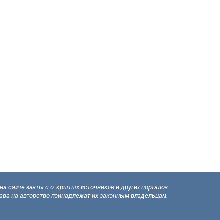
а сайте взяты с открытых источников и других порталов
рава на авторство принадлежат их законным владельцам.