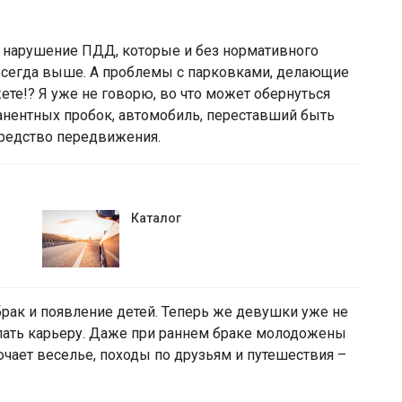
а нарушение ПДД, которые и без нормативного
всегда выше. А проблемы с парковками, делающие
те!? Я уже не говорю, во что может обернуться
анентных пробок, автомобиль, переставший быть
средство передвижения.
Каталог
рак и появление детей. Теперь же девушки уже не
елать карьеру. Даже при раннем браке молодожены
ючает веселье, походы по друзьям и путешествия –