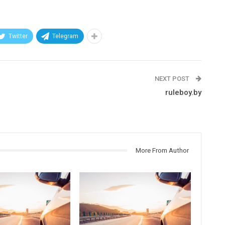
Twitter
Telegram
NEXT POST
ruleboy.by
More From Author