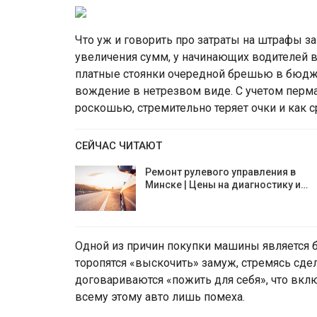
Что уж и говорить про затраты на штрафы з
увеличения сумм, у начинающих водителей 
платные стоянки очередной брешью в бюдже
вождение в нетрезвом виде. С учетом перм
роскошью, стремительно теряет очки и как 
СЕЙЧАС ЧИТАЮТ
Ремонт рулевого управления в
Минске | Цены на диагностику и…
Одной из причин покупки машины является б
торопятся «выскочить» замуж, стремясь сд
договариваются «пожить для себя», что вкл
всему этому авто лишь помеха.