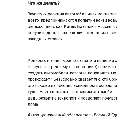
Что же делать?
Зачастую, реакция автомобильных концерн
всего, предпринимаются попытки найти но
рынках, таких как Китай, Бразилия, Россия и
получить достаточное количество новых кли
западных странах.
Криком отчаяния можно назвать и попытки 
выпускают рекламу о поколении Y, нанимают
создать автомобили, которые понравятся мо
происходит? Безусловно хватает тех, кто бро
это похоже на лечение аспирином воспалени
хуже. Наигравшись с настоящим автомобиле
ведь развитие технологий позволяет почувс
дома.
Автор: финансовый обозреватель Василий Яд