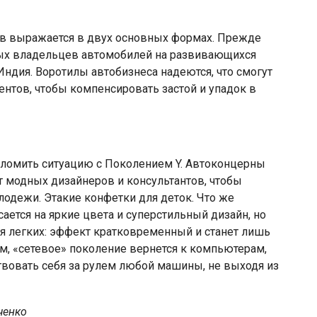
ов выражается в двух основных формах. Прежде
вых владельцев автомобилей на развивающихся
 Индия. Воротилы автобизнеса надеются, что смогут
ентов, чтобы компенсировать застой и упадок в
сломить ситуацию с Поколением Y. Автоконцерны
 модных дизайнеров и консультантов, чтобы
лодежи. Этакие конфетки для деток. Что же
сается на яркие цвета и суперстильный дизайн, но
я легких: эффект кратковременный и станет лишь
м, «сетевое» поколение вернется к компьютерам,
твовать себя за рулем любой машины, не выходя из
ченко